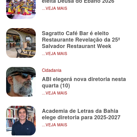
eleita Deusa do Ébano 2026
...VEJA MAIS
Sagratto Café Bar é eleito
Restaurante Revelação da 25ª
Salvador Restaurant Week
...VEJA MAIS
Cidadania
ABI elegerá nova diretoria nesta
quarta (10)
...VEJA MAIS
​Academia de Letras da Bahia
elege diretoria para 2025-2027
...VEJA MAIS