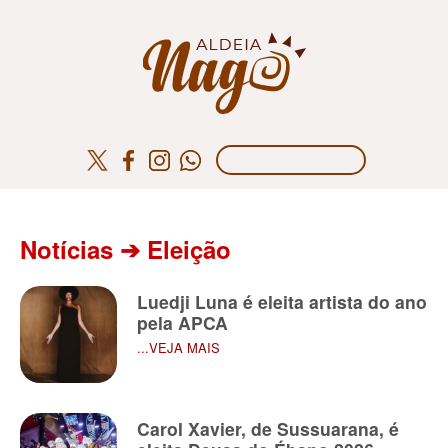
Notícias ➔ Eleição
Luedji Luna é eleita artista do ano
pela APCA
...VEJA MAIS
Carol Xavier, de Sussuarana, é