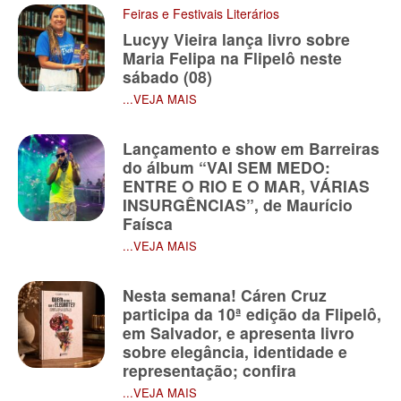
Feiras e Festivais Literários
Lucyy Vieira lança livro sobre
Maria Felipa na Flipelô neste
sábado (08)
...VEJA MAIS
Lançamento e show em Barreiras
do álbum “VAI SEM MEDO:
ENTRE O RIO E O MAR, VÁRIAS
INSURGÊNCIAS”, de Maurício
Faísca
...VEJA MAIS
Nesta semana! Cáren Cruz
participa da 10ª edição da Flipelô,
em Salvador, e apresenta livro
sobre elegância, identidade e
representação; confira
...VEJA MAIS