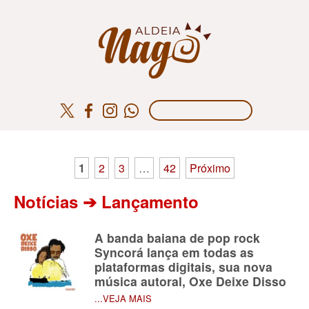
Paginação
1
2
3
…
42
Próximo
de
Notícias ➔ Lançamento
posts
A banda baiana de pop rock
Syncorá lança em todas as
plataformas digitais, sua nova
música autoral, Oxe Deixe Disso
...VEJA MAIS