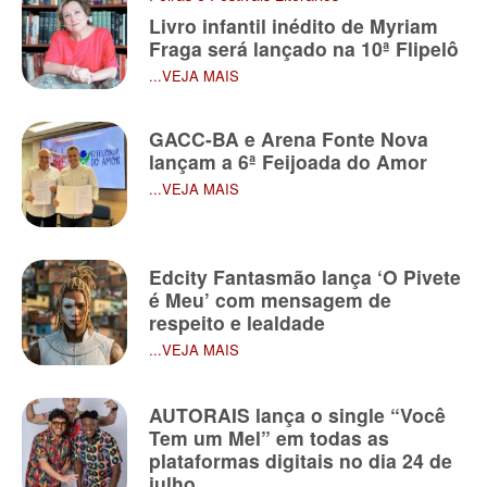
Livro infantil inédito de Myriam
Fraga será lançado na 10ª Flipelô
...VEJA MAIS
GACC-BA e Arena Fonte Nova
lançam a 6ª Feijoada do Amor
...VEJA MAIS
Edcity Fantasmão lança ‘O Pivete
é Meu’ com mensagem de
respeito e lealdade
...VEJA MAIS
AUTORAIS lança o single “Você
Tem um Mel” em todas as
plataformas digitais no dia 24 de
julho