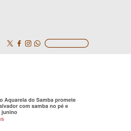
o
do Aquarela do Samba promete
Salvador com samba no pé e
 junino
AIS