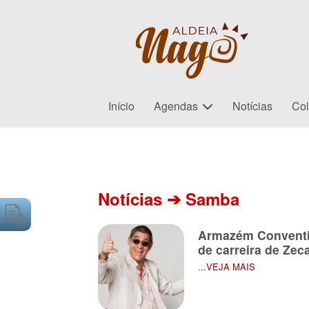
Início
Agendas
Notícias
Col
Paginação
de
Notícias ➔ Samba
posts
Armazém Conventi
de carreira de Ze
...VEJA MAIS