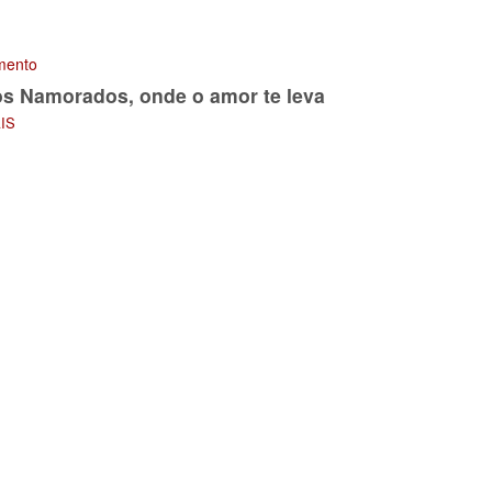
mento
os Namorados, onde o amor te leva
AIS