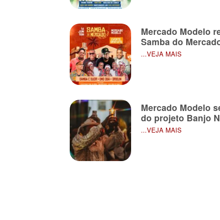
Mercado Modelo re
Samba do Mercado 
...VEJA MAIS
Mercado Modelo se
do projeto Banjo 
...VEJA MAIS
Paginação
de