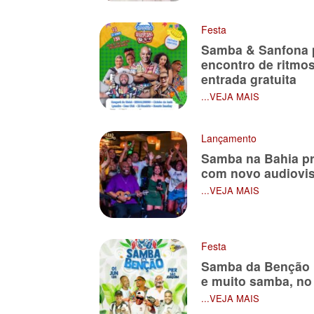
Festa
Samba & Sanfona
encontro de ritmo
entrada gratuita
...VEJA MAIS
Lançamento
Samba na Bahia pr
com novo audiovis
...VEJA MAIS
Festa
Samba da Benção p
e muito samba, no
...VEJA MAIS