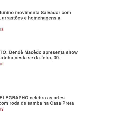
Junino movimenta Salvador com
, arrastões e homenagens a
s
AIS
TO: Dendê Macêdo apresenta show
rinho nesta sexta-feira, 30.
AIS
 ELEGBAPHO celebra as artes
com roda de samba na Casa Preta
AIS