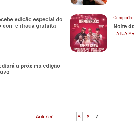
Comporta
cebe edição especial do
com entrada gratuita
Noite d
...VEJA M
diará a próxima edição
Novo
Anterior
1
…
5
6
7