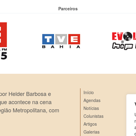
Parceiros
Início
 por Helder Barbosa e
Agendas
 que acontece na cena
Notícias
egião Metropolitana, com
Colunistas
Artigos
Galerias