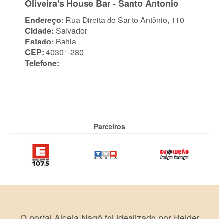
Oliveira's House Bar - Santo Antonio
Endereço:
Rua Direita do Santo Antônio, 110
Cidade:
Salvador
Estado:
Bahia
CEP:
40301-280
Telefone:
Parceiros
O portal Aldeia Nagô foi idealizado por Helder