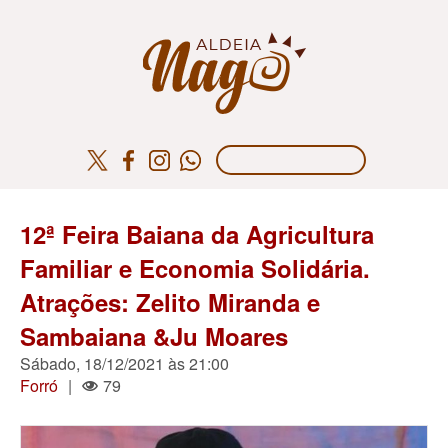
12ª Feira Baiana da Agricultura
Familiar e Economia Solidária.
Atrações: Zelito Miranda e
Sambaiana &Ju Moares
Sábado, 18/12/2021 às 21:00
Forró
|
79