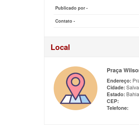
Publicado por -
Contato -
Local
Praça Wilso
Endereço:
Pr
Cidade:
Salva
Estado:
Bahi
CEP:
Telefone: