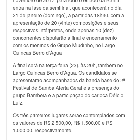
novembro de 2017, para todo o estado da Bahia,
entra na fase da semifinal, que acontecerá no dia
21 de janeiro (domingo), a partir das 18h30, com a
apresentação de 20 (vinte) composições e seus
respectivos intérpretes, onde apenas 10 (dez)
concorrentes disputarão a final e encerramento
com os meninos do Grupo Miudinho, no Largo
Quincas Berro d’Água
A final será na terça-feira (23), às 20h, também no
Largo Quincas Berro d’Água. Os candidatos se
apresentarão acompanhados da banda base do 2º
Festival de Samba Alerta Geral e a presença do
grupo Bambeia e a participação do carioca Délcio
Luiz.
Os três primeiros lugares serão contemplados com
os valores de R$ 2.500,00, R$ 1.500,00 e R$
1.000,00, respectivamente.