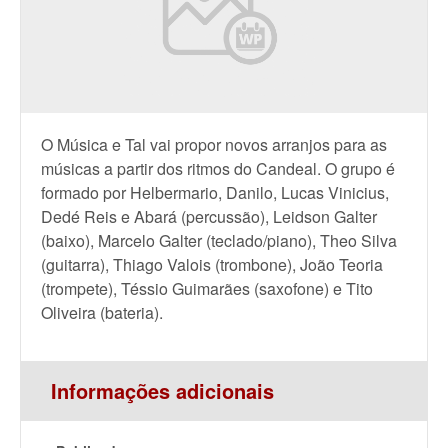
O Música e Tal vai propor novos arranjos para as
músicas a partir dos ritmos do Candeal. O grupo é
formado por Helbermario, Danilo, Lucas Vinicius,
Dedé Reis e Abará (percussão), Leidson Galter
(baixo), Marcelo Galter (teclado/piano), Theo Silva
(guitarra), Thiago Valois (trombone), João Teoria
(trompete), Téssio Guimarães (saxofone) e Tito
Oliveira (bateria).
Informações adicionais