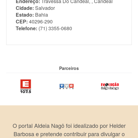
Endereço:
Travessa Do Candeal, , Candeal
Cidade:
Salvador
Estado:
Bahia
CEP:
40296-290
Telefone:
(71) 3355-0680
Parceiros
O portal Aldeia Nagô foi idealizado por Helder
Barbosa e pretende contribuir para divulgar o