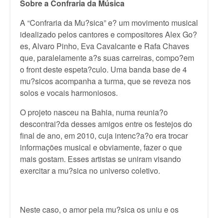
Sobre a Confraria da Música
A “Confraria da Mu?sica” e? um movimento musical
idealizado pelos cantores e compositores Alex Go?
es, Alvaro Pinho, Eva Cavalcante e Rafa Chaves
que, paralelamente a?s suas carreiras, compo?em
o front deste espeta?culo. Uma banda base de 4
mu?sicos acompanha a turma, que se reveza nos
solos e vocais harmoniosos.
O projeto nasceu na Bahia, numa reunia?o
descontrai?da desses amigos entre os festejos do
final de ano, em 2010, cuja intenc?a?o era trocar
informações musical e obviamente, fazer o que
mais gostam. Esses artistas se uniram visando
exercitar a mu?sica no universo coletivo.
Neste caso, o amor pela mu?sica os uniu e os