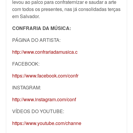
levou ao palco para confraternizar e saudar a arte
com todos os presentes, nas já consolidadas terças
em Salvador.
CONFRARIA DA MÚSICA:
PÁGINA DO ARTISTA:
http://www.confrariadamusica.c
FACEBOOK:
https://www.facebook.com/confr
INSTAGRAM:
http://www.instagram.com/conf
VÍDEOS DO YOUTUBE:
https://www.youtube.com/channe