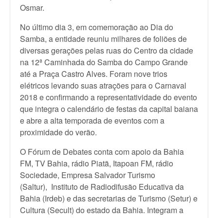
Osmar.
No último dia 3, em comemoração ao Dia do
Samba, a entidade reuniu milhares de foliões de
diversas gerações pelas ruas do Centro da cidade
na 12ª Caminhada do Samba do Campo Grande
até a Praça Castro Alves. Foram nove trios
elétricos levando suas atrações para o Carnaval
2018 e confirmando a representatividade do evento
que integra o calendário de festas da capital baiana
e abre a alta temporada de eventos com a
proximidade do verão.
O Fórum de Debates conta com apoio da Bahia
FM, TV Bahia, rádio Piatã, Itapoan FM, rádio
Sociedade, Empresa Salvador Turismo
(Saltur), Instituto de Radiodifusão Educativa da
Bahia (Irdeb) e das secretarias de Turismo (Setur) e
Cultura (Secult) do estado da Bahia. Integram a