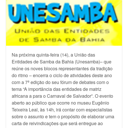
N
a próxima quinta-feira (14), a União das
Entidades de Samba da Bahia (Unesamba)– que
reúne os noves blocos representantes da tradição
do ritmo – encerra o ciclo de atividades deste ano
com a 7ª edição do seu fórum de debates com o
tema “A importância das entidades de matriz
africana a para o Carnaval de Salvador”. O evento
aberto ao público que ocorre no museu Eugênio
Teixeira Leal, às 14h, irá contar com especialistas
sobre o assunto e tem o propósito de elaborar uma
carta de reivindicações que será entregue ao