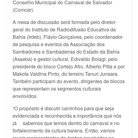
Conselho Municipal do Carnaval de Salvador
(Comcar).
A mesa de discussão será formada pelo diretor-
geral do Instituto de Radiodifusão Educativa da
Bahia (Irdeb), Flávio Gonçalves, pelo coordenador
de pesquisa e eventos da Associação dos
Sambadores e Sambadeiras do Estado da Bahia
(Asseba) e gestor cultural, Edivaldo Bolagi, pelo
presidente do bloco Cortejo Afro, Alberto Pitta e por
Makota Valdina Pinto, do terreiro Tanuri Junsara.
Também participam do evento, dirigentes de blocos
que representam os segmentos culturais
envolvidos.
“O propósito é discutir caminhos para que seja
evidenciada e reconhecida a importância que nós
já sabemos que temos dentro do carnaval e no
fortalecimento da cultura baiana. Então, vamos
reunir representantes de órgãos envolvidos na