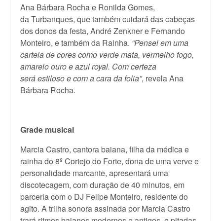
Ana Bárbara Rocha e Ronilda Gomes,
da Turbanques, que também cuidará das cabeças
dos donos da festa, André Zenkner e Fernando
Monteiro, e também da Rainha.
“Pensei em uma
cartela de cores como verde mata, vermelho fogo,
amarelo ouro e azul royal. Com certeza
será estiloso e com a cara da folia”
, revela Ana
Bárbara Rocha.
Grade musical
Marcia Castro, cantora baiana, filha da médica e
rainha do 8º Cortejo do Forte, dona de uma verve e
personalidade marcante, apresentará uma
discotecagem, com duração de 40 minutos, em
parceria com o DJ Felipe Monteiro, residente do
agito. A trilha sonora assinada por Marcia Castro
trará ritmos baianos modernos e antigos, e pitadas