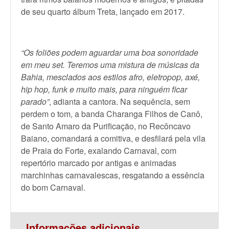
de seu quarto álbum Treta, lançado em 2017.
“Os foliões podem aguardar uma boa sonoridade
em meu set. Teremos uma mistura de músicas da
Bahia, mesclados aos estilos afro, eletropop, axé,
hip hop, funk e muito mais, para ninguém ficar
parado”
, adianta a cantora. Na sequência, sem
perdem o tom, a banda Charanga Filhos de Canô,
de Santo Amaro da Purificação, no Recôncavo
Baiano, comandará a comitiva, e desfilará pela vila
de Praia do Forte, exalando Carnaval, com
repertório marcado por antigas e animadas
marchinhas carnavalescas, resgatando a essência
do bom Carnaval.
Informações adicionais