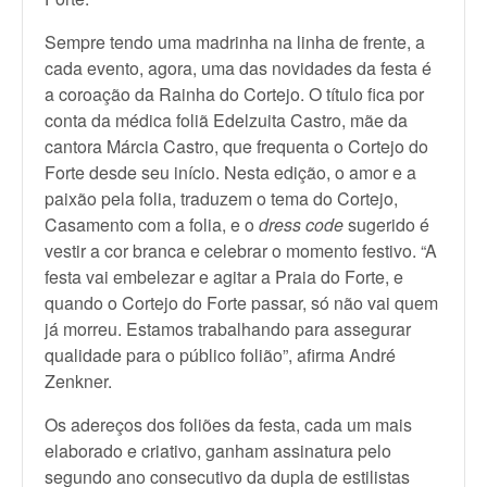
Sempre tendo uma madrinha na linha de frente, a
cada evento, agora, uma das novidades da festa é
a coroação da Rainha do Cortejo. O título fica por
conta da médica foliã Edelzuita Castro, mãe da
cantora Márcia Castro, que frequenta o Cortejo do
Forte desde seu início. Nesta edição, o amor e a
paixão pela folia, traduzem o tema do Cortejo,
Casamento com a folia, e o
dress code
sugerido é
vestir a cor branca e celebrar o momento festivo. “A
festa vai embelezar e agitar a Praia do Forte, e
quando o Cortejo do Forte passar, só não vai quem
já morreu. Estamos trabalhando para assegurar
qualidade para o público folião”, afirma André
Zenkner.
Os adereços dos foliões da festa, cada um mais
elaborado e criativo, ganham assinatura pelo
segundo ano consecutivo da dupla de estilistas