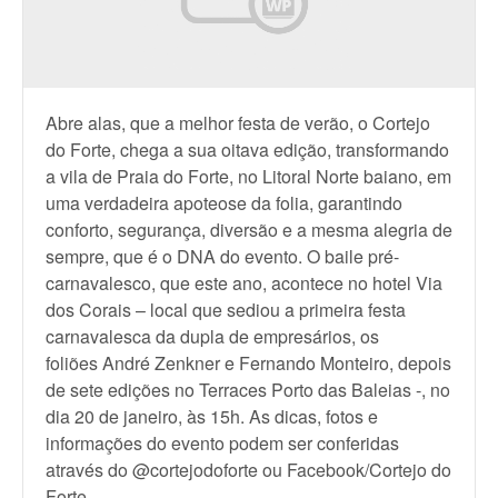
Abre alas, que a melhor festa de verão, o Cortejo
do Forte, chega a sua oitava edição, transformando
a vila de Praia do Forte, no Litoral Norte baiano, em
uma verdadeira apoteose da folia, garantindo
conforto, segurança, diversão e a mesma alegria de
sempre, que é o DNA do evento. O baile pré-
carnavalesco, que este ano, acontece no hotel Via
dos Corais – local que sediou a primeira festa
carnavalesca da dupla de empresários, os
foliões André Zenkner e Fernando Monteiro, depois
de sete edições no Terraces Porto das Baleias -, no
dia 20 de janeiro, às 15h. As dicas, fotos e
informações do evento podem ser conferidas
através do @cortejodoforte ou Facebook/Cortejo do
Forte.