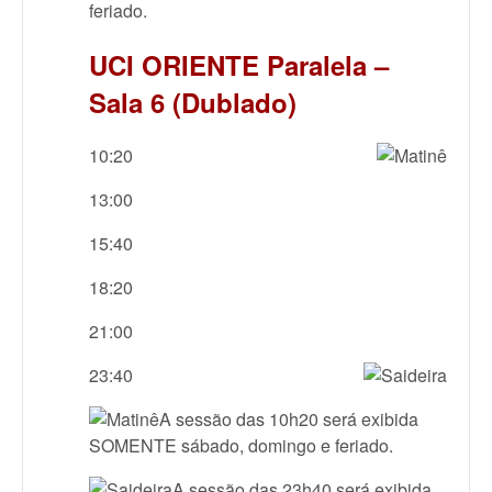
feriado.
UCI ORIENTE Paralela –
Sala 6 (Dublado)
10:20
13:00
15:40
18:20
21:00
23:40
A sessão das 10h20 será exibida
SOMENTE sábado, domingo e feriado.
A sessão das 23h40 será exibida