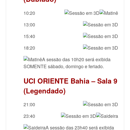
10:20
13:00
15:40
18:20
A sessão das 10h20 será exibida
SOMENTE sábado, domingo e feriado.
UCI ORIENTE Bahia – Sala 9
(Legendado)
21:00
23:40
A sessão das 23h40 será exibida