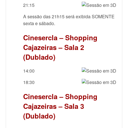
21:15
A sessão das 21h15 será exibida SOMENTE
sexta e sábado.
Cinesercla – Shopping
Cajazeiras – Sala 2
(Dublado)
14:00
18:30
Cinesercla – Shopping
Cajazeiras – Sala 3
(Dublado)