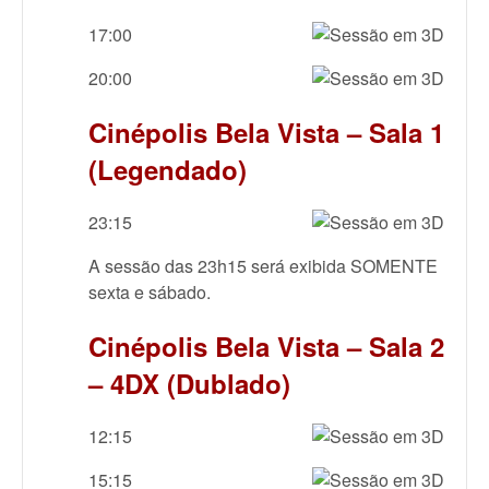
17:00
20:00
Cinépolis Bela Vista – Sala 1
(Legendado)
23:15
A sessão das 23h15 será exibida SOMENTE
sexta e sábado.
Cinépolis Bela Vista – Sala 2
– 4DX (Dublado)
12:15
15:15