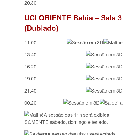
20:30
UCI ORIENTE Bahia – Sala 3
(Dublado)
11:00
13:40
16:20
19:00
21:40
00:20
A sessão das 11h será exibida
SOMENTE sábado, domingo e feriado.
A sessão das 0h20 será exibida