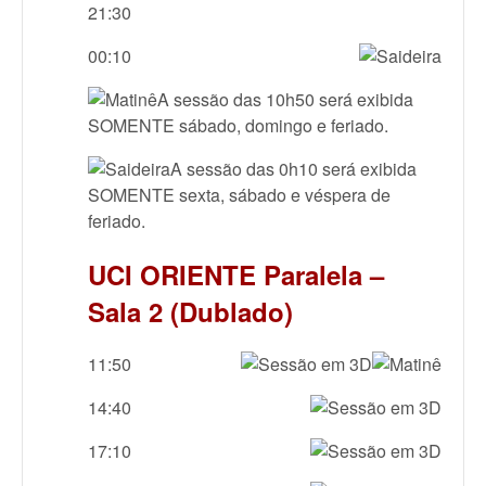
21:30
00:10
A sessão das 10h50 será exibida
SOMENTE sábado, domingo e feriado.
A sessão das 0h10 será exibida
SOMENTE sexta, sábado e véspera de
feriado.
UCI ORIENTE Paralela –
Sala 2 (Dublado)
11:50
14:40
17:10