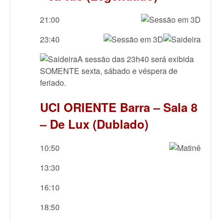
21:00
23:40
A sessão das 23h40 será exibida
SOMENTE sexta, sábado e véspera de
feriado.
UCI ORIENTE Barra – Sala 8
– De Lux (Dublado)
10:50
13:30
16:10
18:50