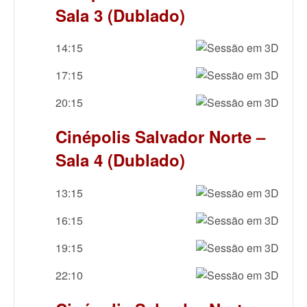
Sala 3 (Dublado)
14:15
17:15
20:15
Cinépolis Salvador Norte –
Sala 4 (Dublado)
13:15
16:15
19:15
22:10