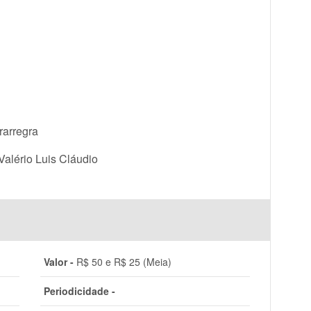
rarregra
alério Luis Cláudio
Valor -
R$ 50 e R$ 25 (Meia)
Periodicidade -