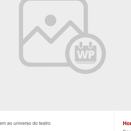
Hor
 ao universo do teatro