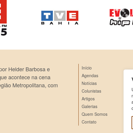
Início
 por Helder Barbosa e
Agendas
 que acontece na cena
Notícias
egião Metropolitana, com
Colunistas
Artigos
Galerias
Quem Somos
Contato