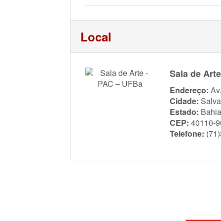
Local
Sala de Art
Endereço:
Av
Cidade:
Salva
Estado:
Bahi
CEP:
40110-9
Telefone:
(71