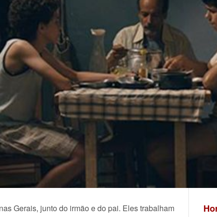
Hor
nas Gerais, junto do irmão e do pai. Eles trabalham