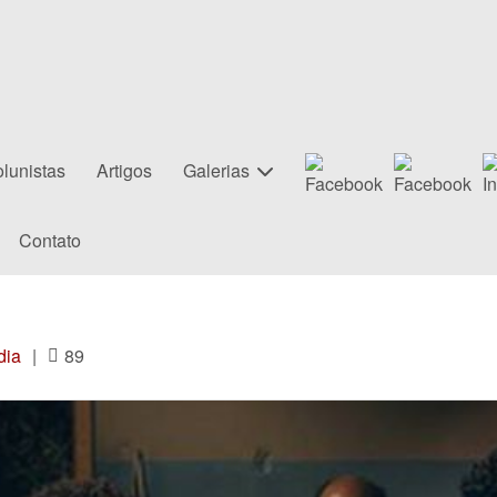
lunistas
Artigos
Galerias
Contato
dia
|
89