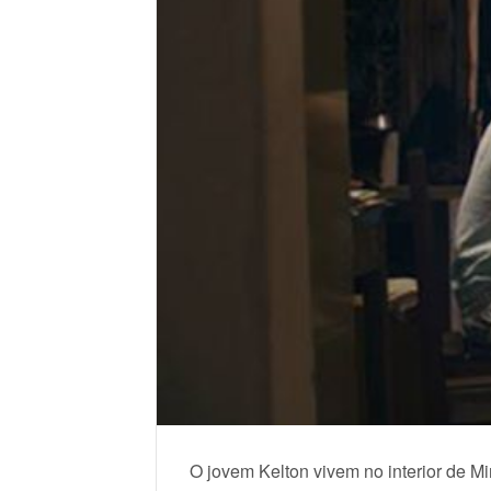
O jovem Kelton vivem no interior de Mi