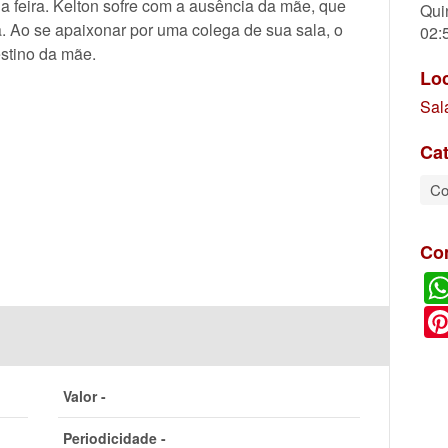
a feira. Kelton sofre com a ausência da mãe, que
Qui
a. Ao se apaixonar por uma colega de sua sala, o
02:
stino da mãe.
Lo
Sal
Cat
Co
Co
Valor -
Periodicidade -