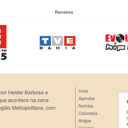
Parceiros
Início
 por Helder Barbosa e
Agendas
 que acontece na cena
Notícias
egião Metropolitana, com
Colunistas
Artigos