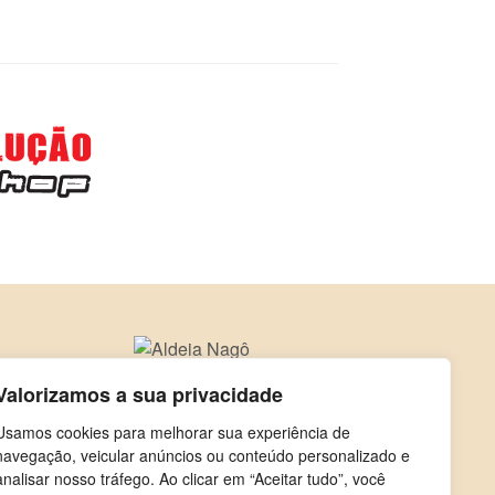
Valorizamos a sua privacidade
Usamos cookies para melhorar sua experiência de
navegação, veicular anúncios ou conteúdo personalizado e
analisar nosso tráfego. Ao clicar em “Aceitar tudo”, você