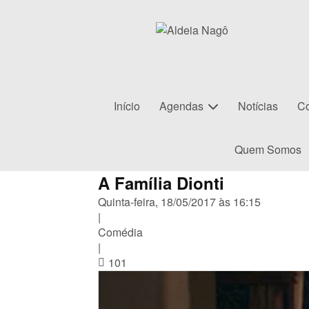
Início
Agendas
Notícias
Co
Quem Somos
A Família Dionti
Quinta-feira, 18/05/2017 às 16:15
|
Comédia
|
101