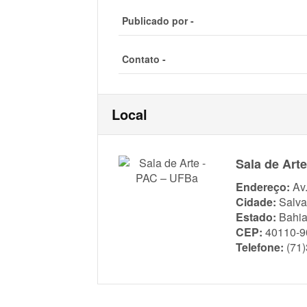
Publicado por -
Contato -
Local
Sala de Art
Endereço:
Av
Cidade:
Salva
Estado:
Bahi
CEP:
40110-9
Telefone:
(71