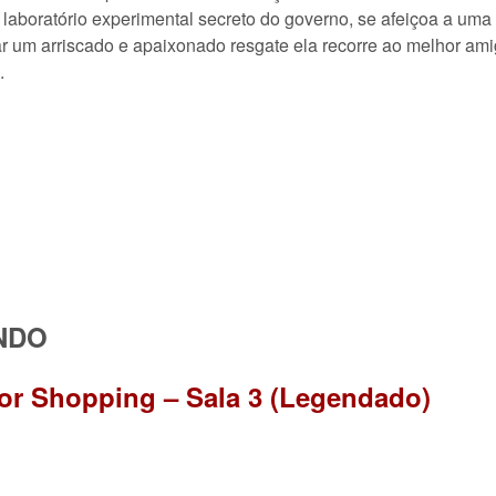
laboratório experimental secreto do governo, se afeiçoa a uma c
ar um arriscado e apaixonado resgate ela recorre ao melhor ami
.
NDO
or Shopping – Sala 3 (Legendado)