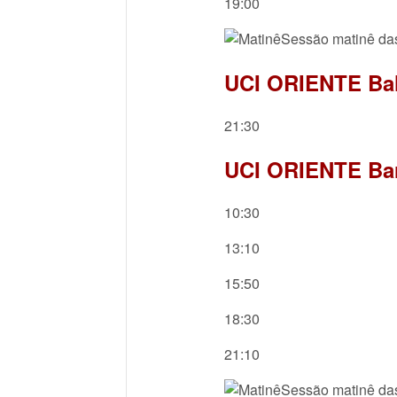
19:00
Sessão matinê da
UCI ORIENTE Bah
21:30
UCI ORIENTE Bar
10:30
13:10
15:50
18:30
21:10
Sessão matinê da