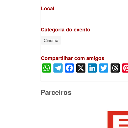
Local
Categoria do evento
Cinema
Compartilhar com amigos
WhatsApp
Telegram
Facebook
X
LinkedI
Twitt
T
Parceiros