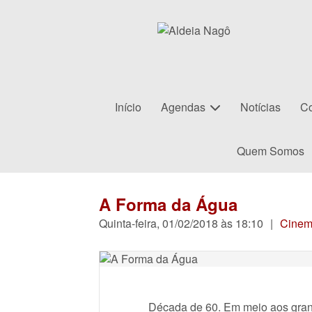
Início
Agendas
Notícias
Co
Quem Somos
A Forma da Água
Quinta-feira, 01/02/2018 às 18:10
|
Cine
Década de 60. Em meio aos grande