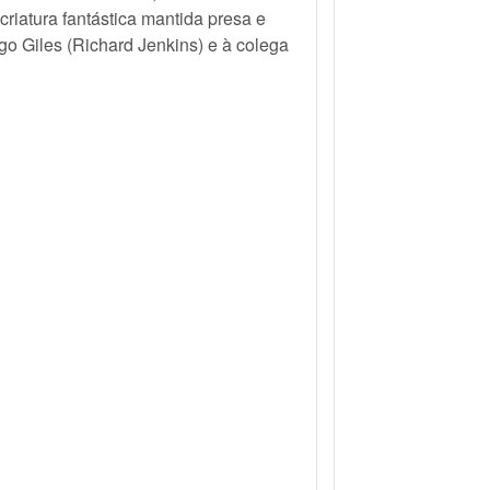
riatura fantástica mantida presa e
go Giles (Richard Jenkins) e à colega