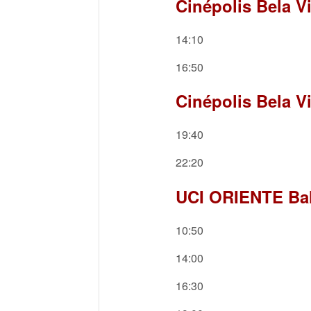
Cinépolis Bela Vi
14:10
16:50
Cinépolis Bela V
19:40
22:20
UCI ORIENTE Bah
10:50
14:00
16:30