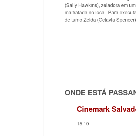
(Sally Hawkins), zeladora em um 
maltratada no local. Para execut
de turno Zelda (Octavia Spencer)
ONDE ESTÁ PASSA
Cinemark Salvad
15:10