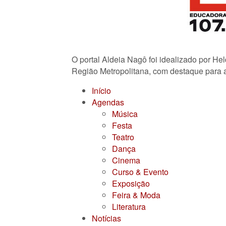
O portal Aldeia Nagô foi idealizado por He
Região Metropolitana, com destaque para a
Início
Agendas
Música
Festa
Teatro
Dança
Cinema
Curso & Evento
Exposição
Feira & Moda
Literatura
Notícias