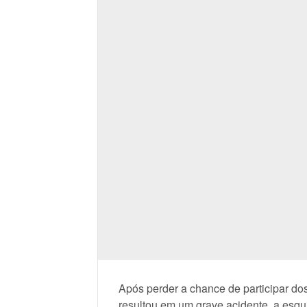
Após perder a chance de participar do
resultou em um grave acidente, a esqu