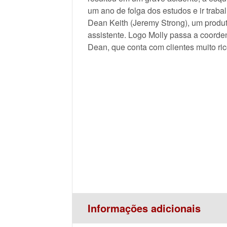
um ano de folga dos estudos e ir tra
Dean Keith (Jeremy Strong), um produ
assistente. Logo Molly passa a coorde
Dean, que conta com clientes muito ri
Informações adicionais