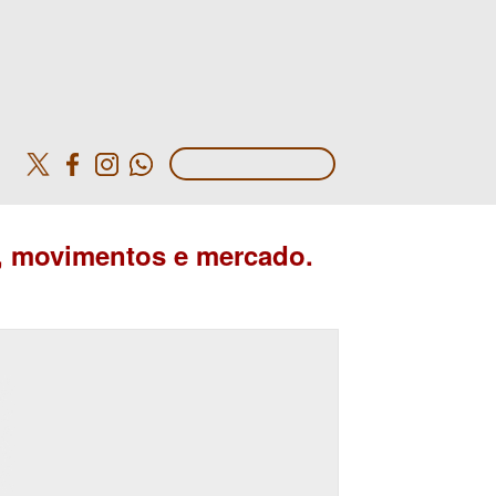
o
o, movimentos e mercado.