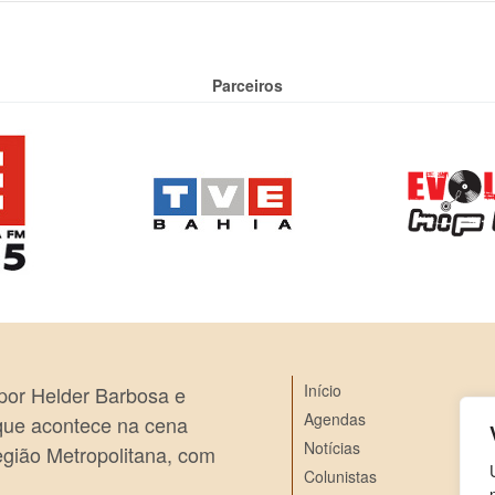
Parceiros
Início
 por Helder Barbosa e
Agendas
 que acontece na cena
Notícias
egião Metropolitana, com
Colunistas