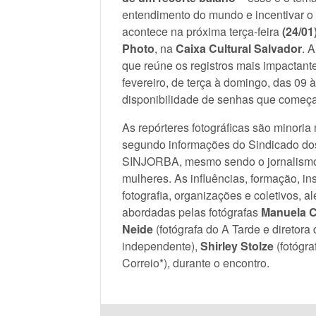
entendimento do mundo e incentivar o 
acontece na próxima terça-feira
(24/01
Photo
, na
Caixa Cultural Salvador
. A
que reúne os registros mais impactante
fevereiro, de terça à domingo, das 09 à
disponibilidade de senhas que começam
As repórteres fotográficas são minori
segundo informações do Sindicado dos 
SINJORBA, mesmo sendo o jornalismo
mulheres. As influências, formação, i
fotografia, organizações e coletivos, a
abordadas pelas fotógrafas
Manuela 
Neide
(fotógrafa do A Tarde e diretora 
independente),
Shirley Stolze
(fotógra
Correio*), durante o encontro.