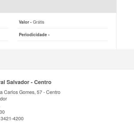
Valor -
Grátis
Periodicidade -
al Salvador - Centro
a Carlos Gomes, 57 - Centro
dor
a
30
) 3421-4200