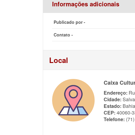
Informações adicionais
Publicado por -
Contato -
Local
Caixa Cultur
Endereço:
Ru
Cidade:
Salva
Estado:
Bahi
CEP:
40060-3
Telefone:
(71