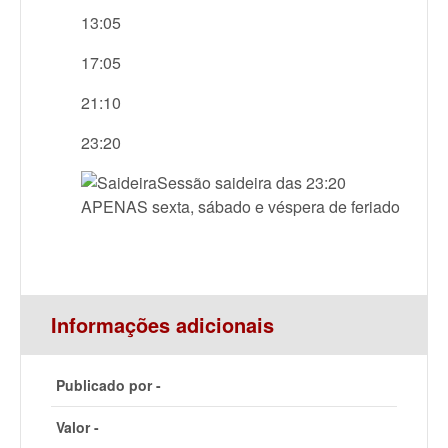
13:05
17:05
21:10
23:20
Sessão saideira das 23:20
APENAS sexta, sábado e véspera de feriado
Informações adicionais
Publicado por -
Valor -