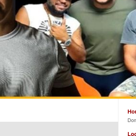
Hor
Dom
Lo