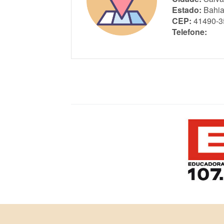
Estado:
Bahi
CEP:
41490-3
Telefone: