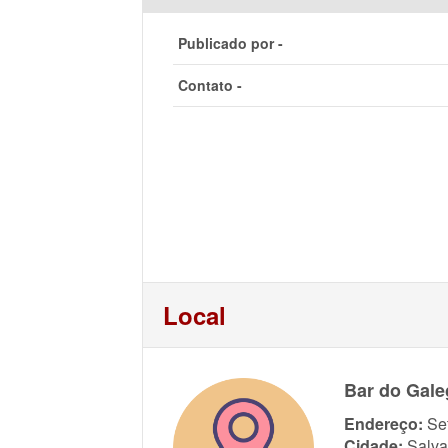
Publicado por -
Contato -
Local
Bar do Gal
Endereço:
Se
Cidade:
Salva