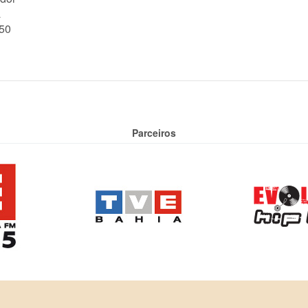
a
50
Parceiros