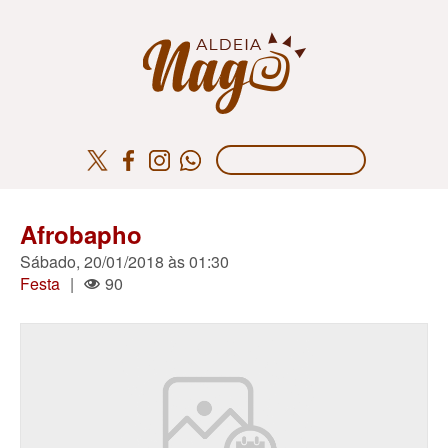
Afrobapho
Sábado, 20/01/2018 às 01:30
Festa
|
90