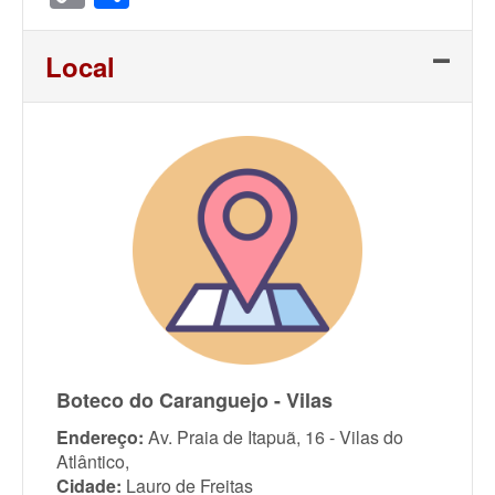
Link
Local
Boteco do Caranguejo - Vilas
Endereço:
Av. Praia de Itapuã, 16 - Vilas do
Atlântico,
Cidade:
Lauro de Freitas