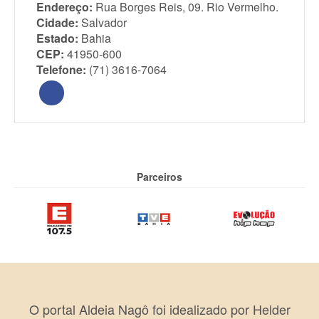
Endereço:
Rua Borges Reis, 09. Rio Vermelho.
Cidade:
Salvador
Estado:
Bahia
CEP:
41950-600
Telefone:
(71) 3616-7064
Parceiros
O portal Aldeia Nagô foi idealizado por Helder