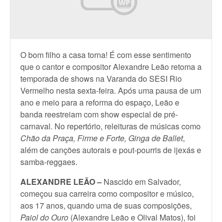
O bom filho a casa torna! É com esse sentimento
que o cantor e compositor Alexandre Leão retoma a
temporada de shows na Varanda do SESI Rio
Vermelho nesta sexta-feira. Após uma pausa de um
ano e meio para a reforma do espaço, Leão e
banda reestreiam com show especial de pré-
carnaval. No repertório, releituras de músicas como
Chão da Praça, Firme e Forte, Ginga de Ballet
,
além de canções autorais e pout-pourris de ijexás e
samba-reggaes.
ALEXANDRE LEÃO –
Nascido em Salvador,
começou sua carreira como compositor e músico,
aos 17 anos, quando uma de suas composições,
Paiol do Ouro
(Alexandre Leão e Olival Matos), foi