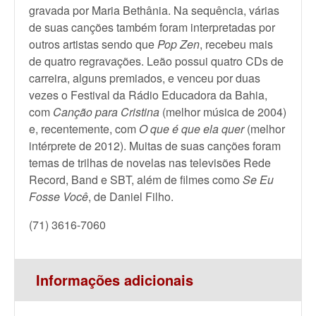
gravada por Maria Bethânia. Na sequência, várias
de suas canções também foram interpretadas por
outros artistas sendo que
Pop Zen
, recebeu mais
de quatro regravações. Leão possui quatro CDs de
carreira, alguns premiados, e venceu por duas
vezes o Festival da Rádio Educadora da Bahia,
com
Canção para Cristina
(melhor música de 2004)
e, recentemente, com
O que é que ela quer
(melhor
intérprete de 2012). Muitas de suas canções foram
temas de trilhas de novelas nas televisões Rede
Record, Band e SBT, além de filmes como
Se Eu
Fosse Você
, de Daniel Filho.
(71) 3616-7060
Informações adicionais