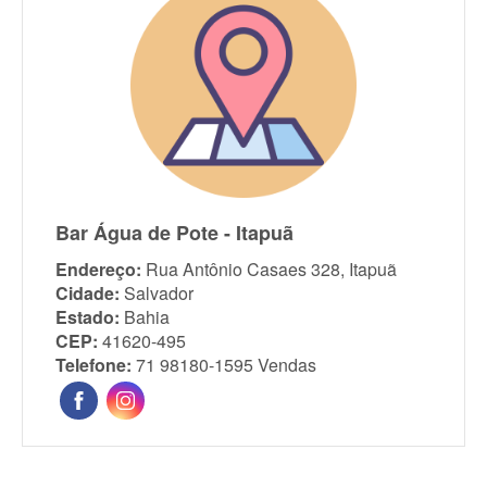
Bar Água de Pote - Itapuã
Endereço:
Rua Antônio Casaes 328, Itapuã
Cidade:
Salvador
Estado:
Bahia
CEP:
41620-495
Telefone:
71 98180-1595 Vendas