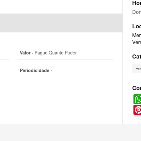
Hor
Dom
Lo
Mer
Ver
Valor -
Pague Quanto Puder
Cat
Fe
Periodicidade -
Co