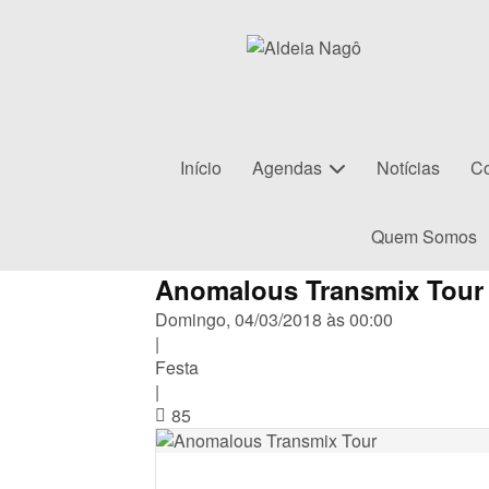
Início
Agendas
Notícias
Co
Quem Somos
Anomalous Transmix Tour
Domingo, 04/03/2018 às 00:00
|
Festa
|
85