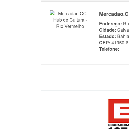
Mercadao.CC
Endereço:
Ru
Cidade:
Salva
Estado:
Bahi
CEP:
41950-6
Telefone: