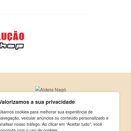
Valorizamos a sua privacidade
Usamos cookies para melhorar sua experiência de
navegação, veicular anúncios ou conteúdo personalizado e
analisar nosso tráfego. Ao clicar em “Aceitar tudo”, você
concorda com o uso de cookies.