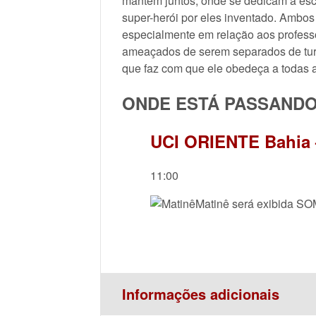
mantém juntos, onde se dedicam a esc
super-herói por eles inventado. Ambos
especialmente em relação aos profess
ameaçados de serem separados de turma
que faz com que ele obedeça a todas 
ONDE ESTÁ PASSAND
UCI ORIENTE Bahia –
11:00
Matinê será exibida S
Informações adicionais