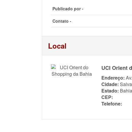
Publicado por -
Contato -
Local
UCI Orient 
Endereço:
Av
Cidade:
Salva
Estado:
Bahi
CEP:
Telefone: