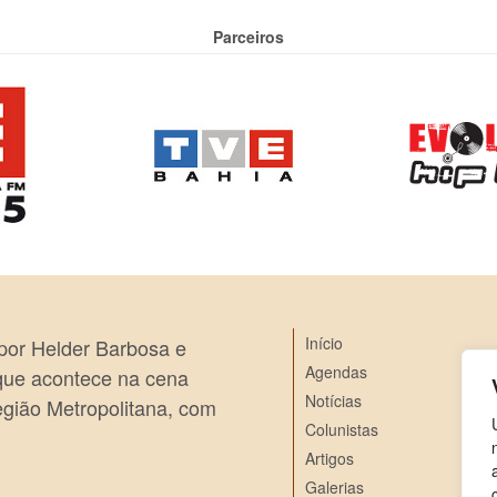
Parceiros
Início
 por Helder Barbosa e
Agendas
 que acontece na cena
Notícias
egião Metropolitana, com
Colunistas
Artigos
Galerias