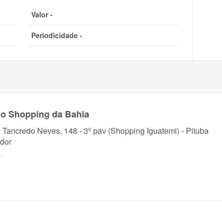
Valor -
Periodicidade -
do Shopping da Bahia
. Tancredo Neves, 148 - 3º pav (Shopping Iguatemi) - Pituba
dor
a