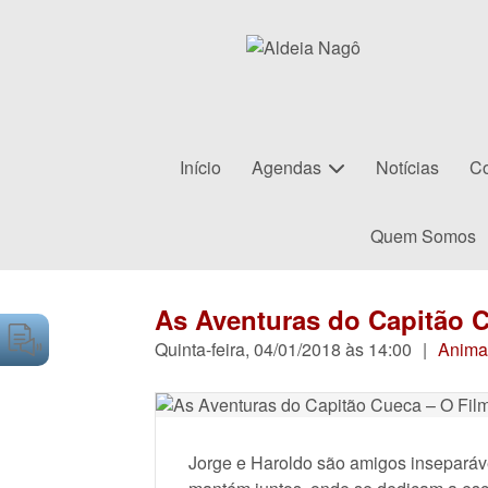
Início
Agendas
Notícias
Co
Quem Somos
As Aventuras do Capitão 
Quinta-feira, 04/01/2018 às 14:00
|
Anima
Jorge e Haroldo são amigos inseparáve