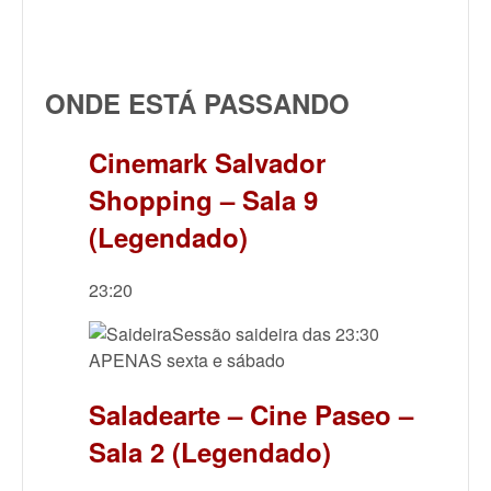
ONDE ESTÁ PASSANDO
Cinemark Salvador
Shopping – Sala 9
(Legendado)
23:20
Sessão saideira das 23:30
APENAS sexta e sábado
Saladearte – Cine Paseo –
Sala 2 (Legendado)