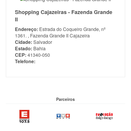
Shopping Cajazeiras - Fazenda Grande
II
Endereço:
Estrada do Coqueiro Grande, nº
1361. , Fazenda Grande II Cajazeira
Cidade:
Salvador
Estado:
Bahia
CEP:
41340-050
Telefone:
Parceiros