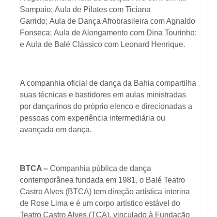
Sampaio;
Aula de Pilates com Ticiana
Garrido
;
Aula de Dança Afrobrasileira com Agnaldo
Fonseca;
Aula de Alongamento com Dina Tourinho;
e Aula de Balé Clássico com Leonard Henrique.
A companhia oficial de dança da Bahia compartilha
suas técnicas e bastidores em
aulas
ministradas
por dançarinos do próprio elenco e direcionadas a
pessoas com experiência intermediária ou
avançada em dança.
BTCA –
Companhia pública de dança
contemporânea fundada em 1981, o Balé Teatro
Castro Alves (BTCA) tem direção artística interina
de Rose Lima e é um corpo artístico estável do
Teatro Castro Alves (TCA), vinculado à Fundação