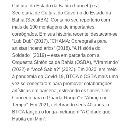
Cultural do Estado da Bahia (Funceb) e à
Secretaria de Cultura do Governo do Estado da
Bahia (SecultBA). Conta no seu repertório com
mais de 100 montagens de importantes
coreógrafos. Em sua história recente, destacam-se
“Lub Dub” (2017), “CHAMA: Coreografia para
artistas incendiárixs” (2018), “A História do
Soldado” (2019) – esta em parceria com a
Orquestra Sinfônica da Bahia (OSBA), “Viramundo”
(2022) e “Você Sabia?” (2023). Em 2020, em meio
à pandemia da Covid-19, BTCA e OSBA mais uma
vez se conectaram para promover colaborações
artísticas em parceria, estreando os filmes “Um
Concerto para o Guarda-Roupa” e “Abraço no
Tempo”. Em 2021, celebrando seus 40 anos, o
BTCA lançou o longa-metragem “A Cidade que
Habita em Mim”.