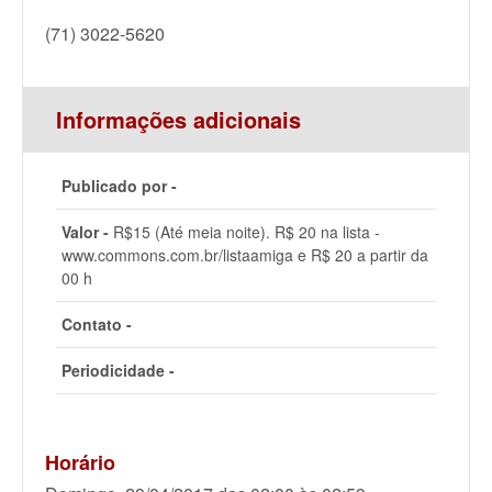
(71) 3022-5620
Informações adicionais
Publicado por -
Valor -
R$15 (Até meia noite). R$ 20 na lista -
www.commons.com.br/listaamiga e R$ 20 a partir da
00 h
Contato -
Periodicidade -
Horário