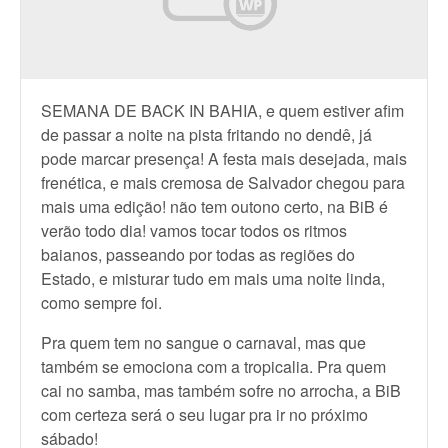
SEMANA DE BACK IN BAHIA, e quem estiver afim
de passar a noite na pista fritando no dendê, já
pode marcar presença! A festa mais desejada, mais
frenética, e mais cremosa de Salvador chegou para
mais uma edição! não tem outono certo, na BiB é
verão todo dia! vamos tocar todos os ritmos
baianos, passeando por todas as regiões do
Estado, e misturar tudo em mais uma noite linda,
como sempre foi.
Pra quem tem no sangue o carnaval, mas que
também se emociona com a tropicalia. Pra quem
cai no samba, mas também sofre no arrocha, a BiB
com certeza será o seu lugar pra ir no próximo
sábado!