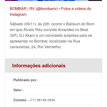
BOMBAR | RV (@bombarrv) • Fotos e vídeos do
Instagram
Sábado (09/11), às 22h, ocorre o Bailaum do Bom
em que Álvaro Réu convida Amandes no Beat
(SP), DJ Akani e um convidado surpresa para se
apresentar no Bombar, localizado na Rua
canavieiras, 24, Rio Vermelho.
Informações adicionais
Publicado por -
Valor -
Contato -
(71) 98148-0594