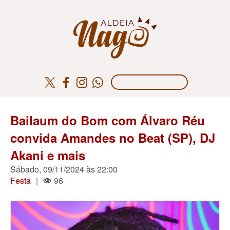
Bailaum do Bom com Álvaro Réu
convida Amandes no Beat (SP), DJ
Akani e mais
Sábado, 09/11/2024 às 22:00
Festa
|
96