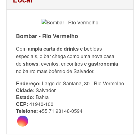
Bombar - Rio Vermelho
Com
ampla carta de drinks
e bebidas
especiais, o bar chega como uma nova casa
de
shows
, eventos, encontros e
gastronomia
no bairro mais boêmio de Salvador.
Endereço:
Largo de Santana, 80 - Rio Vermelho
Cidade:
Salvador
Estado:
Bahia
CEP:
41940-100
Telefone:
+55 71 98148-0594