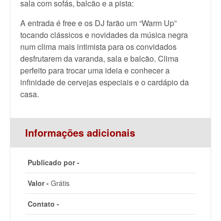
sala com sofás, balcão e a pista:
A entrada é free e os DJ farão um “Warm Up”
tocando clássicos e novidades da música negra
num clima mais intimista para os convidados
desfrutarem da varanda, sala e balcão. Clima
perfeito para trocar uma ideia e conhecer a
infinidade de cervejas especiais e o cardápio da
casa.
Informações adicionais
Publicado por -
Valor -
Grátis
Contato -