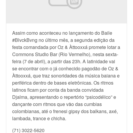
Assim como aconteceu no lançamento do Baile
#BlvckBvng no último mês, a segunda edição da
festa comandada por Oz & Àttooxxá promete lotar a
Commons Studio Bar (Rio Vermelho), nesta sexta-
feira (7 de abril), a partir das 23h. A latinidade vai
se encontrar com o já conhecido pagodão de Oz &
Àttooxxá, que traz sonoridades da música baiana e
periférica dentro de bases eletrônicas. Os ritmos
latinos ficam por conta da banda convidada
Djalma, apresentando o repertório “psicodélico” e
dançante com ritmos que vão das cumbias
colombianas, até o frenesi gipsy dos balkans, axé,
lambada, trance e chicha.
(71) 3022-5620