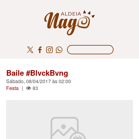
Baile #BlvckBvng
Sábado, 08/04/2017 às 02:00
Festa
|
83