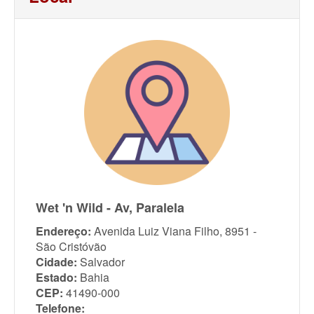
Wet 'n Wild - Av, Paralela
Endereço:
Avenida Luiz Viana Filho, 8951 -
São Cristóvão
Cidade:
Salvador
Estado:
Bahia
CEP:
41490-000
Telefone: