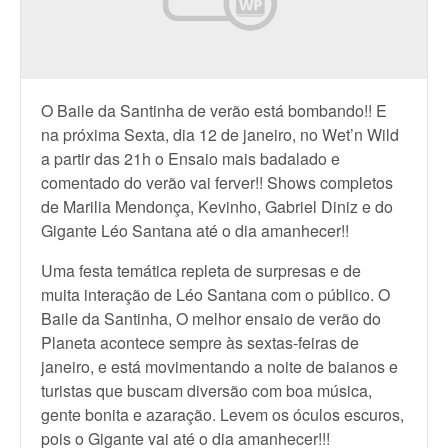
O Baile da Santinha de verão está bombando!! E
na próxima Sexta, dia 12 de janeiro, no Wet’n Wild
a partir das 21h o Ensaio mais badalado e
comentado do verão vai ferver!! Shows completos
de Marilia Mendonça, Kevinho, Gabriel Diniz e do
Gigante Léo Santana até o dia amanhecer!!
Uma festa temática repleta de surpresas e de
muita interação de Léo Santana com o público. O
Baile da Santinha, O melhor ensaio de verão do
Planeta acontece sempre às sextas-feiras de
janeiro, e está movimentando a noite de baianos e
turistas que buscam diversão com boa música,
gente bonita e azaração. Levem os óculos escuros,
pois o Gigante vai até o dia amanhecer!!!