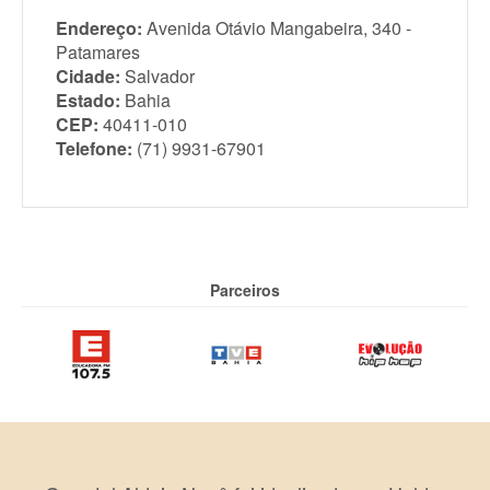
Endereço:
Avenida Otávio Mangabeira, 340 -
Patamares
Cidade:
Salvador
Estado:
Bahia
CEP:
40411-010
Telefone:
(71) 9931-67901
Parceiros