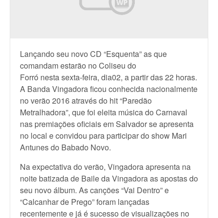
Lançando seu novo CD “Esquenta” as que
comandam estarão no Coliseu do
Forró nesta sexta-feira, dia02, a partir das 22 horas.
A Banda Vingadora ficou conhecida nacionalmente
no verão 2016 através do hit “Paredão
Metralhadora”, que foi eleita música do Carnaval
nas premiações oficiais em Salvador se apresenta
no local e convidou para participar do show Mari
Antunes do Babado Novo.
Na expectativa do verão, Vingadora apresenta na
noite batizada de Baile da Vingadora as apostas do
seu novo álbum. As canções “Vai Dentro” e
“Calcanhar de Prego” foram lançadas
recentemente e já é sucesso de visualizações no