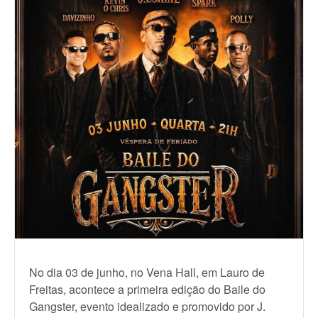
No dia 03 de junho, no Vena Hall, em Lauro de
Freitas, acontece a primeira edição do Baile do
Gangster, evento idealizado e promovido por J.