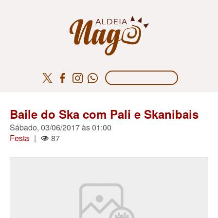
Baile do Ska com Pali e Skanibais
Sábado, 03/06/2017 às 01:00
Festa
|
87