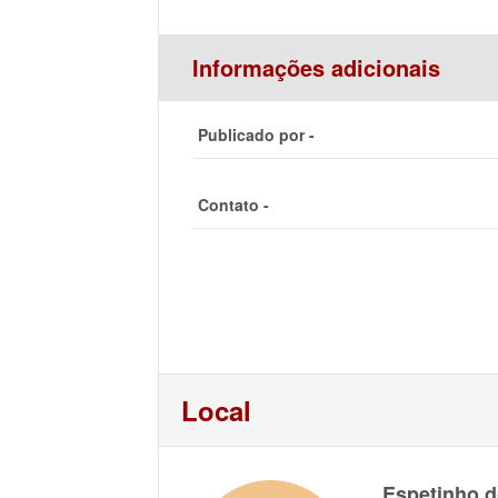
Informações adicionais
Publicado por -
Contato -
Local
Espetinho d