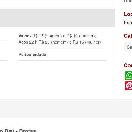
Dom
Lo
Esp
Cat
Valor -
R$ 15 (homem) e R$ 10 (mulher);
Após 22 h R$ 20 (homem) e R$ 15 (mulher)
S
Periodicidade -
Co
o Baú - Brotas