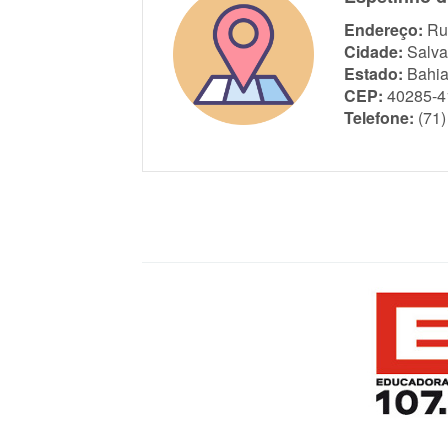
Endereço:
Ru
Cidade:
Salva
Estado:
Bahi
CEP:
40285-4
Telefone:
(71