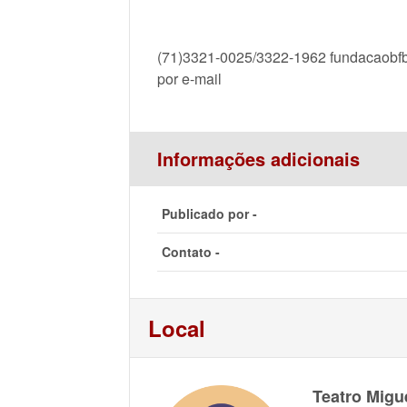
(71)3321-0025/3322-1962 fundacaobfb
por e-mail
Informações adicionais
Publicado por -
Contato -
Local
Teatro Migu