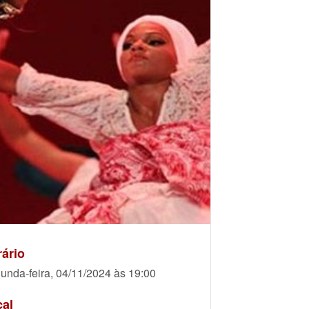
ário
unda-feira, 04/11/2024 às 19:00
cal