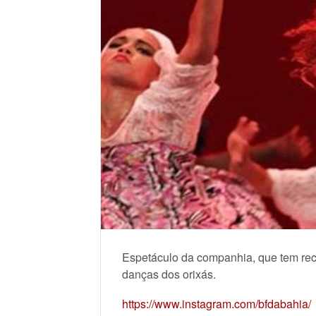
Espetáculo da companhia, que tem reco
danças dos orixás.
https://www.instagram.com/bfdabahia/