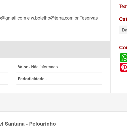
Tea
@gmail.com e w.botelho@terra.com.br Teservas
Cat
Da
Co
Valor -
Não informado
Periodicidade -
el Santana - Pelourinho