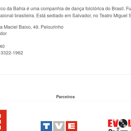
rico da Bahia é uma companhia de dança folclórica do Brasil. 
fissional brasileira. Está sediado em Salvador, no Teatro Miguel 
a Maciel Baixo, 49. Pelourinho
dor
a
40
) 3322-1962
Parceiros