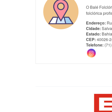
O Balé Folcló
folclórica pro
Endereço:
Ru
Cidade:
Salva
Estado:
Bahi
CEP:
40026-2
Telefone:
(71