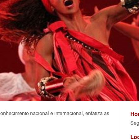
nhecimento nacional e internacional, enfatiza as
Hor
Seg
Lo