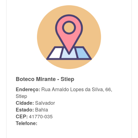
Boteco Mirante - Stiep
Endereço:
Rua Arnaldo Lopes da Silva, 66,
Stiep
Cidade:
Salvador
Estado:
Bahia
CEP:
41770-035
Telefone: