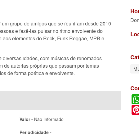
Hor
Dom
 um grupo de amigos que se reuniram desde 2010
ssoas e fazê-las pulsar no ritmo envolvente do
Lo
o aos elementos do Rock, Funk Reggae, MPB e
Cat
e diversas idades, com músicas de renomados
lém de autorias próprias que passam por temas
Mú
os de forma poética e envolvente.
Co
Valor -
Não Informado
Periodicidade -