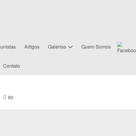
unistas
Artigos
Galerias
Quem Somos
Contato
|
90