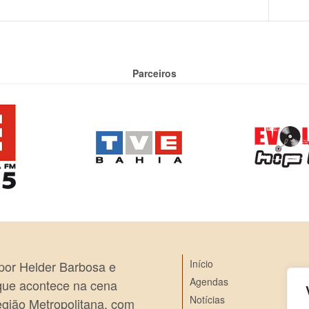
Parceiros
Início
 por Helder Barbosa e
Agendas
 que acontece na cena
Notícias
egião Metropolitana, com