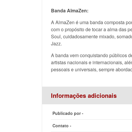
Banda AlmaZen:
A AlmaZen é uma banda composta por
com o propósito de tocar a alma das pe
Soul, cuidadosamente mixado, somad
Jazz.
A banda vem conquistando públicos d
artistas nacionais e internacionais, a
pessoais e universais, sempre abordad
Informações adicionais
Publicado por -
Contato -