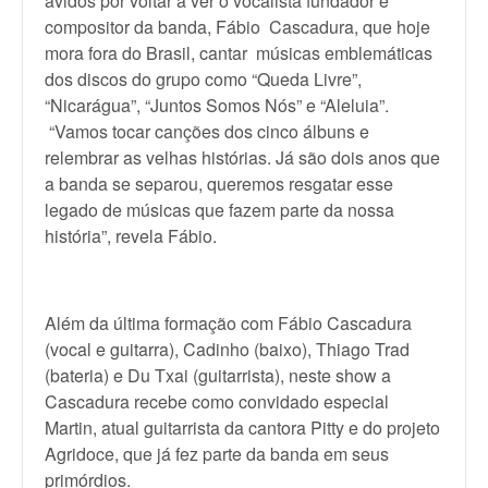
ávidos por voltar a ver o vocalista fundador e
compositor da banda, Fábio Cascadura, que hoje
mora fora do Brasil, cantar músicas emblemáticas
dos discos do grupo como “Queda Livre”,
“Nicarágua”, “Juntos Somos Nós” e “Aleluia”.
“Vamos tocar canções dos cinco álbuns e
relembrar as velhas histórias. Já são dois anos que
a banda se separou, queremos resgatar esse
legado de músicas que fazem parte da nossa
história”, revela Fábio.
Além da última formação com Fábio Cascadura
(vocal e guitarra), Cadinho (baixo), Thiago Trad
(bateria) e Du Txai (guitarrista), neste show a
Cascadura recebe como convidado especial
Martin, atual guitarrista da cantora Pitty e do projeto
Agridoce, que já fez parte da banda em seus
primórdios.