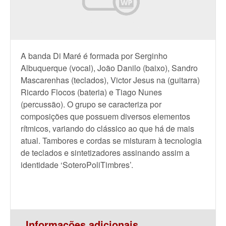
A banda Di Maré é formada por Serginho
Albuquerque (vocal), João Danilo (baixo), Sandro
Mascarenhas (teclados), Victor Jesus na (guitarra)
Ricardo Flocos (bateria) e Tiago Nunes
(percussão). O grupo se caracteriza por
composições que possuem diversos elementos
rítmicos, variando do clássico ao que há de mais
atual. Tambores e cordas se misturam à tecnologia
de teclados e sintetizadores assinando assim a
identidade ‘SoteroPoliTimbres’.
Informações adicionais