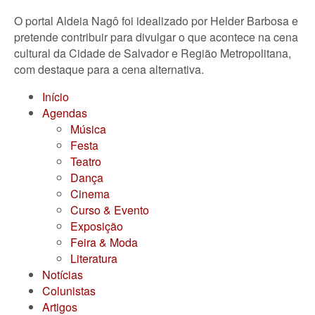
O portal Aldeia Nagô foi idealizado por Helder Barbosa e
pretende contribuir para divulgar o que acontece na cena
cultural da Cidade de Salvador e Região Metropolitana,
com destaque para a cena alternativa.
Início
Agendas
Música
Festa
Teatro
Dança
Cinema
Curso & Evento
Exposição
Feira & Moda
Literatura
Notícias
Colunistas
Artigos