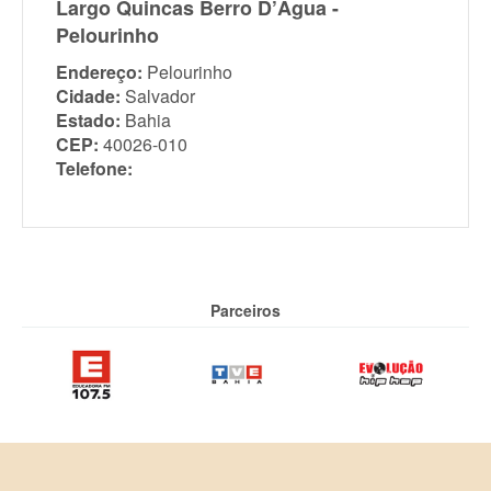
Largo Quincas Berro D’Água -
Pelourinho
Endereço:
Pelourinho
Cidade:
Salvador
Estado:
Bahia
CEP:
40026-010
Telefone:
Parceiros