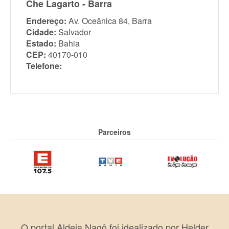
Che Lagarto - Barra
Endereço:
Av. Oceânica 84, Barra
Cidade:
Salvador
Estado:
Bahia
CEP:
40170-010
Telefone:
Parceiros
O portal Aldeia Nagô foi idealizado por Helder