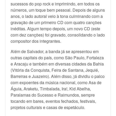
sucessos do pop rock e imprimindo, em todos os
números, um toque bem pessoal. Depois de alguns
anos, o lado autoral veio à tona culminando com a
gravação de um primeiro CD com quatro canções
inéditas. Algum tempo depois, um novo CD (este
com dez canções) foi gravado, consolidando o lado
compositor dos integrantes.
Além de Salvador, a banda já se apresentou em
outras capitais do país, como São Paulo, Fortaleza
e Aracaju e também em diversas cidades da Bahia
(Vitória da Conquista, Feira de Santana, Jequié,
Barreiras e Juazeiro). Além disso, já dividiu o palco
com expoentes da música nacional, como Asa de
Águia, Araketu, Timbalada, Ira!, Kid Abelha,
Paralamas do Sucesso e Raimundos, sempre
tocando em bares, eventos fechados, festivais,
projetos culturais e casas de espetáculo.