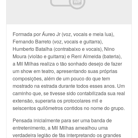
Formada por Áureo Jr (voz, vocais e meia lua),
Fernando Barreto (voz, vocais e guitarra),
Humberto Batalha (contrabaixo e vocais), Nino
Moura (violão e guitarra) e Reni Almeida (bateria),
a Mil Milhas realiza o tão sonhado desejo de fazer
um show em teatro, apresentando suas próprias
composições, além de um pouco do que tem
mostrado na estrada durante todos esses anos. Um
caminho que, se tivesse sido contabilizada sua real
extensão, superaria os protocolares mil e
seiscentos quilômetros contidos no nome do grupo.
Pensada inicialmente para ser uma banda de
entretenimento, a Mil Milhas amealhou uma
verdadeira legião de fãs interpretando os grandes