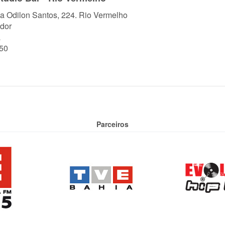
a Odilon Santos, 224. Rio Vermelho
dor
a
50
Parceiros