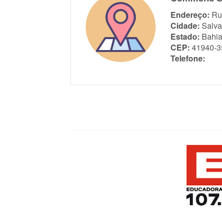
Endereço:
Ru
Cidade:
Salva
Estado:
Bahi
CEP:
41940-3
Telefone: