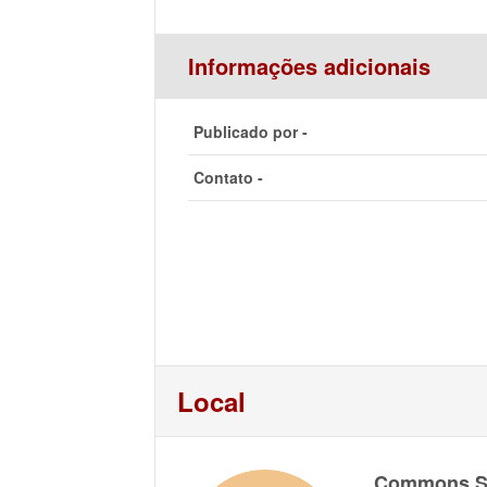
Informações adicionais
Publicado por -
Contato -
Local
Commons St