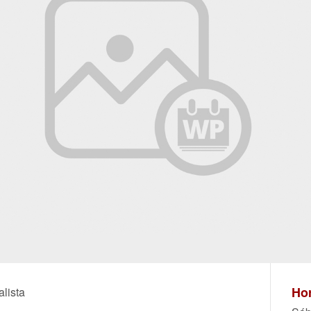
Hor
lista