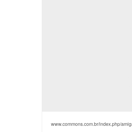
www.commons.com.br/index.php/amiga