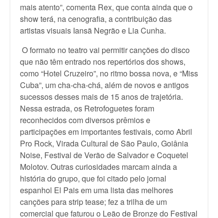
mais atento”, comenta Rex, que conta ainda que o
show terá, na cenografia, a contribuição das
artistas visuais Iansã Negrão e Lia Cunha.
O formato no teatro vai permitir canções do disco
que não têm entrado nos repertórios dos shows,
como “Hotel Cruzeiro”, no ritmo bossa nova, e “Miss
Cuba”, um cha-cha-chá, além de novos e antigos
sucessos desses mais de 15 anos de trajetória.
Nessa estrada, os Retrofoguetes foram
reconhecidos com diversos prêmios e
participações em importantes festivais, como Abril
Pro Rock, Virada Cultural de São Paulo, Goiânia
Noise, Festival de Verão de Salvador e Coquetel
Molotov. Outras curiosidades marcam ainda a
história do grupo, que foi citado pelo jornal
espanhol El Pais em uma lista das melhores
canções para strip tease; fez a trilha de um
comercial que faturou o Leão de Bronze do Festival