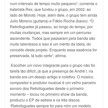
num intervalo de tempo muito pequeno”, comenta o
baterista Rex, que fundou o grupo, em 2002, ao
lado de Morotó. Hoje, além dele, o grupo tem ainda
Julio Moreno (guitarra) e Fábio Rocha (baixo). “O
Retrofoguetes já passou, ao longo do tempo, por
muitas mudanças, mas sempre em um percurso
ascendente. Todos que passaram pela banda são
muito talentosos e isso é um mérito da ideia, do
conceito deste projeto. Enquanto essa essência for
preservada, tá tudo certo”, afirma.
Escolher um novo integrante para o grupo não foi
tarefa tão difícil, já que a presença de André t. na
banda era um desejo antigo e coletivo. O músico,
compositor e produtor musical é um velho parceiro
sonoro dos Retrofoguetes desde o primeiro
momento – tocou no primeiro show da banda,
produziu o EP de estreia e os três discos.
“Retrofoguetes sempre foi para mim um modelo.