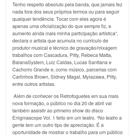
Tenho respeito absoluto pela banda, que jamais fez
nada fora dos seus próprios termos ou para seguir
qualquer tendência. Tocar com eles agora é
apenas uma oficialização do que sempre fiz, e
aumento ainda mais minha participação artística”,
declara o artista que acumula no currículo de
produtor musical e técnico de gravação/mixagem
trabalhos com Cascadura, Pitty, Rebeca Matta,
BaianaSystem, Luiz Caldas, Lucas Santtana e
Cachorro Grande e, como músico, parcerias com
Carlinhos Brown, Sidney Magal, Myiazawa, Pitty,
entre outros artistas.
Além de conhecer os Retrofoguetes em sua mais
nova formação, o público no dia 20 de abril vai
também assistir ao primeiro show do disco
Enigmascope Vol. 1 feito em um teatro. “No teatro a
gente tem um outro tipo de apreciação. É a
oportunidade de mostrar o trabalho para um público